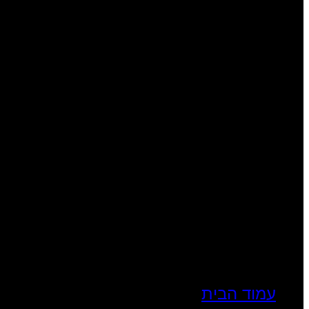
עמוד הבית
בת מצווה
בר מצווה
אירועים
האטרקציות שלנו
המועדון שלנו
תמונות מאירועים
בלוג
צרו קשר
עמוד הבית