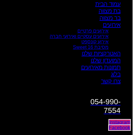
עמוד הבית
בת מצווה
בר מצווה
אירועים
אירועים פרטיים
אירועים עסקיים ואירועי חברה
אירוע קונספט
מסיבת Sweet 16
האטרקציות שלנו
המועדון שלנו
תמונות מאירועים
בלוג
צרו קשר
054-990-
7554
Instagram
Facebook