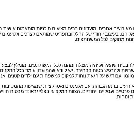
ה מאירועים אחרים. מועדונים רבים מציעים תוכניות מותאמות אישי
יהם, בעיצוב ייחודי של החלל ובתפריט שמותאם לצרכים ולטעמים ש
ונות מתוקים לכל המשתתפים.
 להבטיח שהאירוע יהיה מוצלח ומהנה לכל המשתתפים. מומלץ לבצע 
רויות ולהרגיש בטוח בבחירה. יש לוודא שהמועדון עומד בכל התקנים 
מוזמן, עם דגש על הגעת נוחות למקום למשפחות עם ילדים קטנים ואנש
 אירועים ברמה גבוהה, עם אלמנטים ואטרקציות שמגיעות מהמסיבות ה
ם פרטיים ועסקיים ייחודיים. הצוות המקצועי בפלייגראונד מבטיח חוו
 ונוחות.