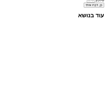
כן, דברו איתי
עוד בנושא