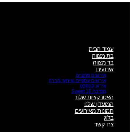
דלג
לתוכן
עמוד הבית
בת מצווה
בר מצווה
אירועים
אירועים פרטיים
אירועים עסקיים ואירועי חברה
אירוע קונספט
מסיבת Sweet 16
האטרקציות שלנו
המועדון שלנו
תמונות מאירועים
בלוג
צרו קשר